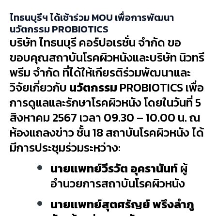
ไทธนบุรีฯ ได้เช้าร่วม MOU เพื่อการพัฒนา
นวัตกรรม PROBIOTICS
บริษัท ไทธนบุรี คอร์ปอเรชั่น จำกัด ขอ
ขอบคุณสถาบันโรคผิวหนังและบริษัท นิวทรี
พรีม จำกัด ที่ได้ให้เกียรติร่วมพัฒนาและ
วิจัยเกี่ยวกับ
นวัตกรรม
PROBIOTICS เพื่อ
การดูแลและรักษาโรคผิวหนัง โดยในวันที่ 5
สิงหาคม 2567 เวลา 09.30 – 10.00 น. ณ
ห้องแถลงข่าว ชั้น 18 สถาบันโรคผิวหนัง ได้
มีการประชุมร่วมระหว่าง:
นายแพทย์วีรวัต อุครานันท์
ผู้
อำนวยการสถาบันโรคผิวหนัง
นายแพทย์สุตศรัญย์ พรึงลำภู